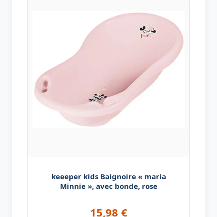
keeeper kids Baignoire « maria
Minnie », avec bonde, rose
15,98
€