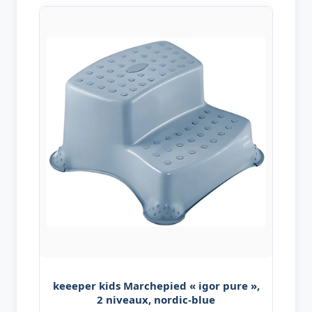
keeeper kids Marchepied « igor pure »,
2 niveaux, nordic-blue