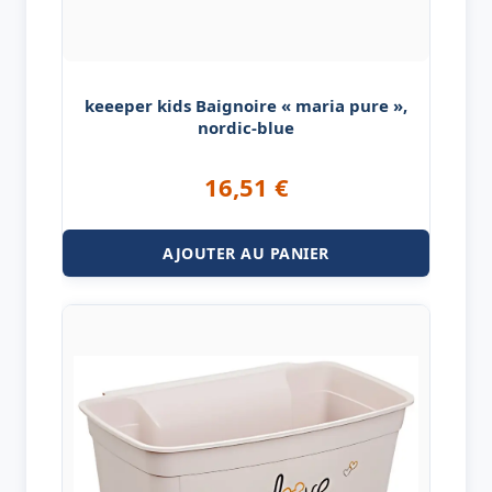
keeeper kids Baignoire « maria pure »,
nordic-blue
16,51
€
AJOUTER AU PANIER