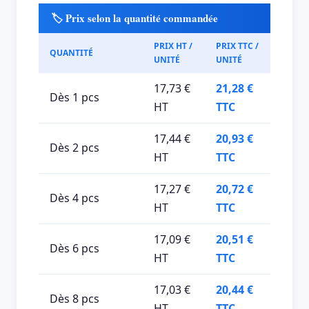
🏷️ Prix selon la quantité commandée
PRIX HT /
PRIX TTC /
QUANTITÉ
UNITÉ
UNITÉ
17,73 €
21,28 €
Dès 1 pcs
HT
TTC
17,44 €
20,93 €
Dès 2 pcs
HT
TTC
17,27 €
20,72 €
Dès 4 pcs
HT
TTC
17,09 €
20,51 €
Dès 6 pcs
HT
TTC
17,03 €
20,44 €
Dès 8 pcs
HT
TTC