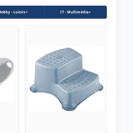
Hobby - Loisirs
IT - Multimédia