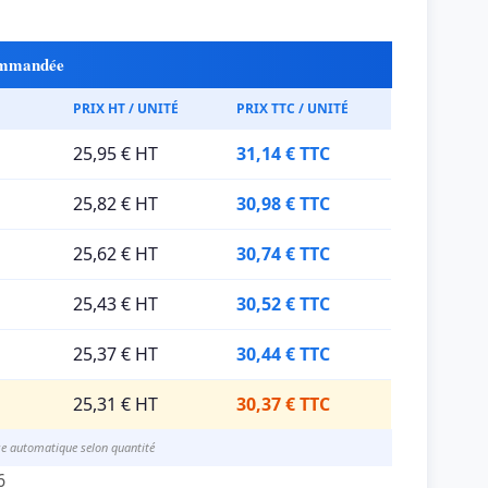
commandée
PRIX HT / UNITÉ
PRIX TTC / UNITÉ
25,95 € HT
31,14 € TTC
25,82 € HT
30,98 € TTC
25,62 € HT
30,74 € TTC
25,43 € HT
30,52 € TTC
25,37 € HT
30,44 € TTC
25,31 € HT
30,37 € TTC
se automatique selon quantité
6