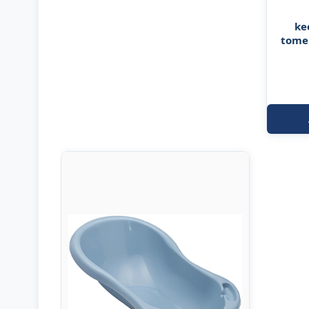
ke
tomek