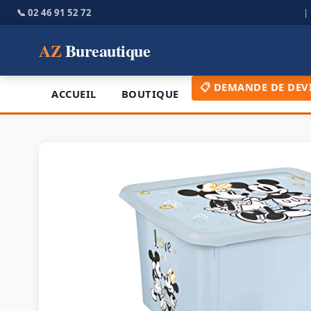
📞 02 46 91 52 72
AZ
Bureautique
📋 DEMANDE DE DEV
ACCUEIL
BOUTIQUE