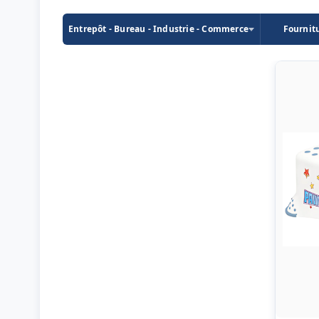
Entrepôt - Bureau - Industrie - Commerce
Fournit