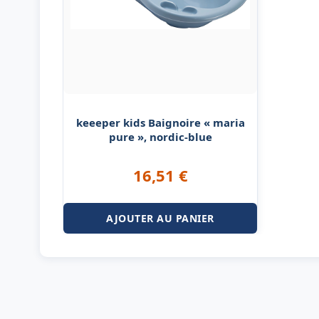
keeeper kids Baignoire « maria
pure », nordic-blue
16,51
€
AJOUTER AU PANIER