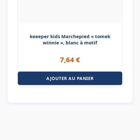
keeeper kids Marchepied « tomek
winnie », blanc à motif
7,64
€
AJOUTER AU PANIER