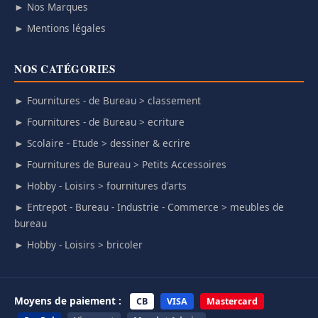
► Nos Marques
► Mentions légales
NOS CATÉGORIES
► Fournitures - de Bureau > classement
► Fournitures - de Bureau > ecriture
► Scolaire - Etude > dessiner & ecrire
► Fournitures de Bureau > Petits Accessoires
► Hobby - Loisirs > fournitures d'arts
► Entrepot - Bureau - Industrie - Commerce > meubles de
bureau
► Hobby - Loisirs > bricoler
Moyens de paiement :
CB
VISA
Mastercard