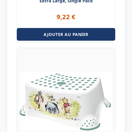
Extra Large, Single Pack
9,22
€
AJOUTER AU PANIER