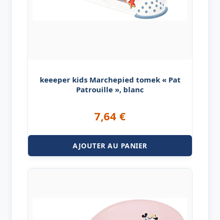
keeeper kids Marchepied tomek « Pat
Patrouille », blanc
7,64
€
AJOUTER AU PANIER