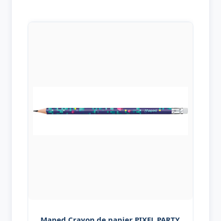
Maped Crayon de papier PIXEL PARTY,