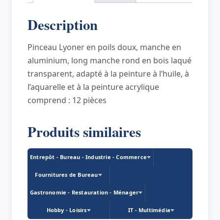
10,
Description
bois
laqué
Pinceau Lyoner en poils doux, manche en
aluminium, long manche rond en bois laqué
transparent, adapté à la peinture à l’huile, à
l’aquarelle et à la peinture acrylique
comprend : 12 pièces
Produits similaires
Entrepôt - Bureau - Industrie - Commerce
Fournitures de Bureau
Gastronomie - Restauration - Ménager
Hobby - Loisirs
IT - Multimédia