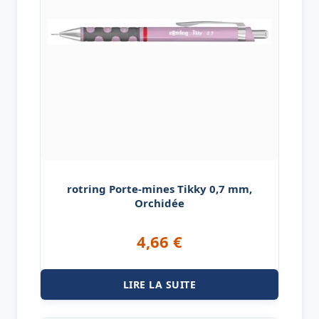
rotring Porte-mines Tikky 0,7 mm,
Orchidée
4,66
€
LIRE LA SUITE