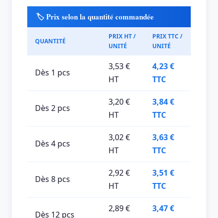
🏷️ Prix selon la quantité commandée
PRIX HT /
PRIX TTC /
QUANTITÉ
UNITÉ
UNITÉ
3,53 €
4,23 €
Dès 1 pcs
HT
TTC
3,20 €
3,84 €
Dès 2 pcs
HT
TTC
3,02 €
3,63 €
Dès 4 pcs
HT
TTC
2,92 €
3,51 €
Dès 8 pcs
HT
TTC
2,89 €
3,47 €
Dès 12 pcs