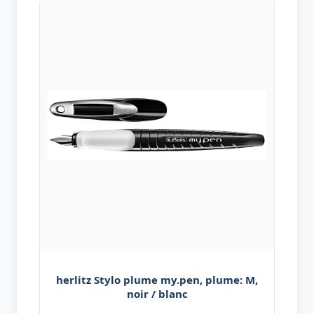
herlitz Stylo plume my.pen, plume: M,
noir / blanc