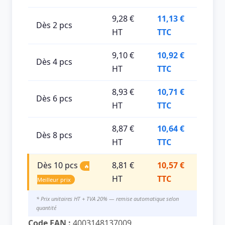
9,28 €
11,13 €
Dès 2 pcs
HT
TTC
9,10 €
10,92 €
Dès 4 pcs
HT
TTC
8,93 €
10,71 €
Dès 6 pcs
HT
TTC
8,87 €
10,64 €
Dès 8 pcs
HT
TTC
Dès 10 pcs
8,81 €
10,57 €
🔥
HT
TTC
Meilleur prix
* Prix unitaires HT + TVA 20% — remise automatique selon
quantité
Code EAN :
4003148137009