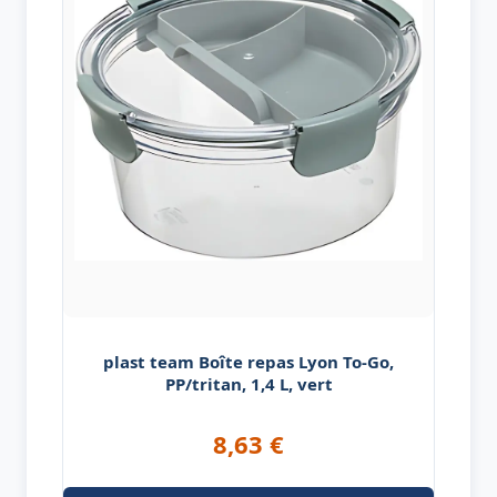
plast team Boîte repas Lyon To-Go,
PP/tritan, 1,4 L, vert
8,63
€