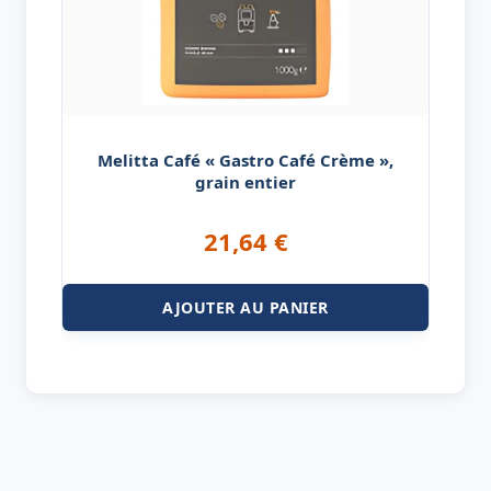
Melitta Café « Gastro Café Crème »,
grain entier
21,64
€
AJOUTER AU PANIER