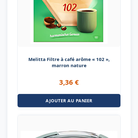
Melitta Filtre à café arôme « 102 »,
marron nature
3,36
€
AJOUTER AU PANIER