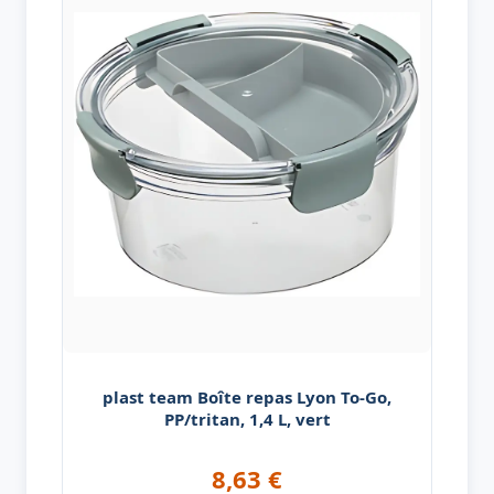
plast team Boîte repas Lyon To-Go,
PP/tritan, 1,4 L, vert
8,63
€