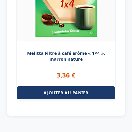
Melitta Filtre à café arôme « 1×4 »,
marron nature
3,36
€
AJOUTER AU PANIER