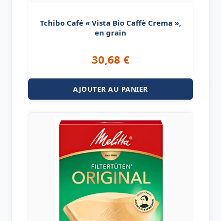
Tchibo Café « Vista Bio Caffè Crema »,
en grain
30,68
€
AJOUTER AU PANIER