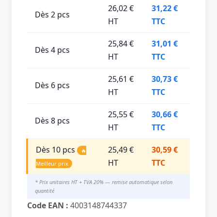
26,02 €
31,22 €
Dès 2 pcs
HT
TTC
25,84 €
31,01 €
Dès 4 pcs
HT
TTC
25,61 €
30,73 €
Dès 6 pcs
HT
TTC
25,55 €
30,66 €
Dès 8 pcs
HT
TTC
Dès 10 pcs
25,49 €
30,59 €
🔥
HT
TTC
Meilleur prix
* Prix unitaires HT + TVA 20% — remise automatique selon
quantité
Code EAN :
4003148744337