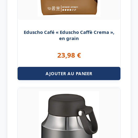
Eduscho Café « Eduscho Caffè Crema »,
en grain
23,98
€
AJOUTER AU PANIER