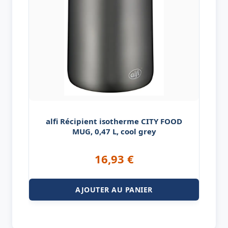
alfi Récipient isotherme CITY FOOD
MUG, 0,47 L, cool grey
16,93
€
AJOUTER AU PANIER