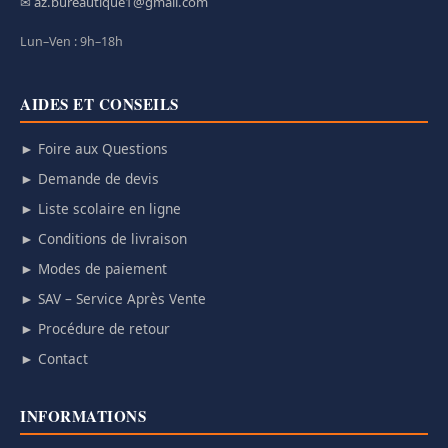
✉ az.bureautique1@gmail.com
Lun–Ven : 9h–18h
AIDES ET CONSEILS
► Foire aux Questions
► Demande de devis
► Liste scolaire en ligne
► Conditions de livraison
► Modes de paiement
► SAV – Service Après Vente
► Procédure de retour
► Contact
INFORMATIONS