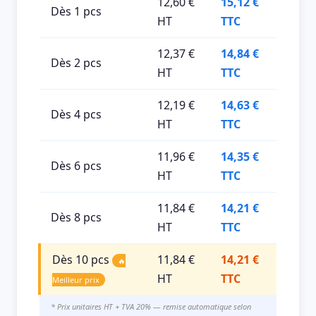
12,60 €
15,12 €
Dès 1 pcs
HT
TTC
12,37 €
14,84 €
Dès 2 pcs
HT
TTC
12,19 €
14,63 €
Dès 4 pcs
HT
TTC
11,96 €
14,35 €
Dès 6 pcs
HT
TTC
11,84 €
14,21 €
Dès 8 pcs
HT
TTC
Dès 10 pcs
11,84 €
14,21 €
🔥
HT
TTC
Meilleur prix
* Prix unitaires HT + TVA 20% — remise automatique selon