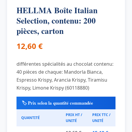
HELLMA Boîte Italian
Selection, contenu: 200
pièces, carton
12,60
€
différentes spécialités au chocolat contenu:
40 pièces de chaque: Mandorla Bianca,
Espresso Krispy, Arancia Krispy, Tiramisu
Krispy, Limone Krispy (60118880)
🏷️ Prix selon la quantité commandée
PRIX HT /
PRIX TTC /
QUANTITÉ
UNITÉ
UNITÉ