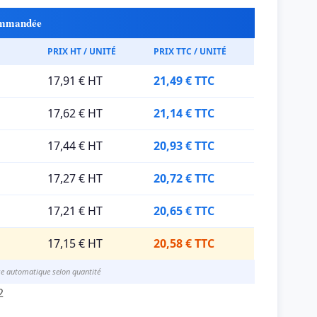
commandée
PRIX HT / UNITÉ
PRIX TTC / UNITÉ
17,91 € HT
21,49 € TTC
17,62 € HT
21,14 € TTC
17,44 € HT
20,93 € TTC
17,27 € HT
20,72 € TTC
17,21 € HT
20,65 € TTC
17,15 € HT
20,58 € TTC
se automatique selon quantité
2