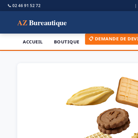
📞 02 46 91 52 72
AZ
Bureautique
📋 DEMANDE DE DEV
ACCUEIL
BOUTIQUE