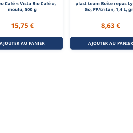
o Café « Vista Bio Café »,
plast team Boîte repas Ly
moulu, 500 g
Go, PP/tritan, 1,4 L, gr
15,75
€
8,63
€
AJOUTER AU PANIER
AJOUTER AU PANIE