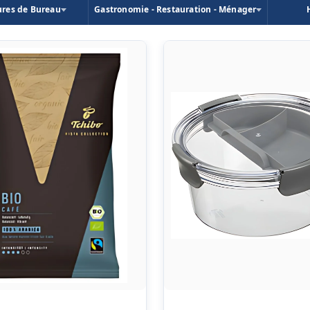
ures de Bureau
Gastronomie - Restauration - Ménager