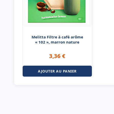
Melitta Filtre à café arôme
« 102 », marron nature
3,36
€
AJOUTER AU PANIER