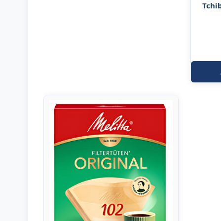
Tchib