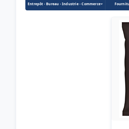
Entrepôt - Bureau - Industrie - Commerce
Fournit