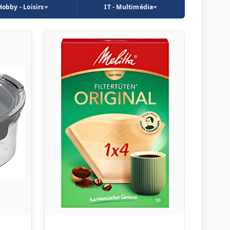
Hobby - Loisirs
IT - Multimédia