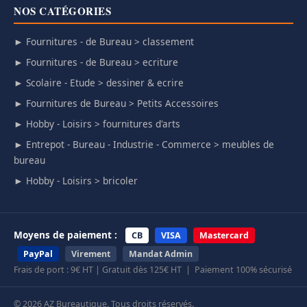
NOS CATÉGORIES
► Fournitures - de Bureau > classement
► Fournitures - de Bureau > ecriture
► Scolaire - Etude > dessiner & ecrire
► Fournitures de Bureau > Petits Accessoires
► Hobby - Loisirs > fournitures d'arts
► Entrepot - Bureau - Industrie - Commerce > meubles de
bureau
► Hobby - Loisirs > bricoler
Moyens de paiement :
CB
VISA
Mastercard
PayPal
Virement
Mandat Admin
Frais de port : 9€ HT | Gratuit dès 125€ HT | Paiement 100% sécurisé
© 2026 AZ Bureautique. Tous droits réservés.