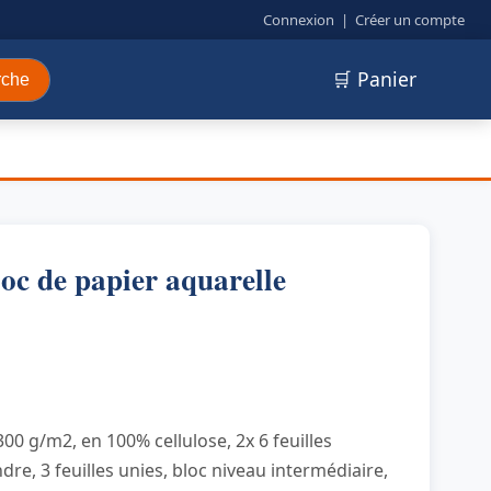
Connexion
|
Créer un compte
🛒 Panier
rche
loc de papier aquarelle
300 g/m2, en 100% cellulose, 2x 6 feuilles
re, 3 feuilles unies, bloc niveau intermédiaire,