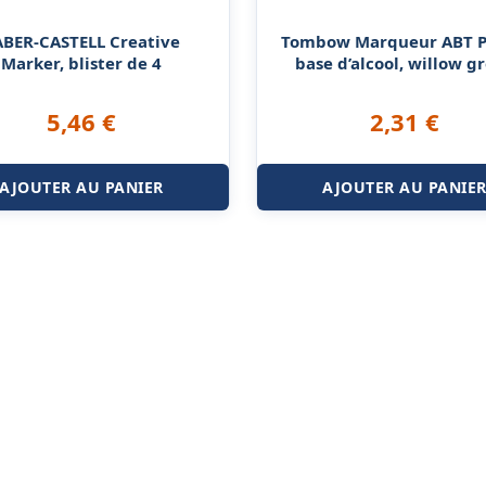
ABER-CASTELL Creative
Tombow Marqueur ABT P
Marker, blister de 4
base d’alcool, willow g
5,46
€
2,31
€
AJOUTER AU PANIER
AJOUTER AU PANIE