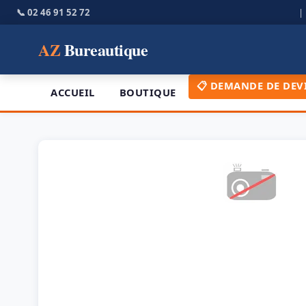
📞 02 46 91 52 72
AZ
Bureautique
📋 DEMANDE DE DEV
ACCUEIL
BOUTIQUE