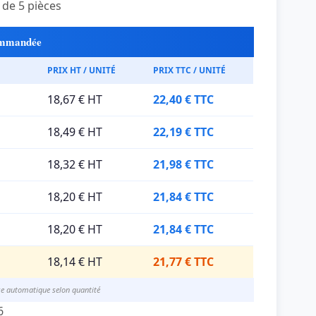
de 5 pièces
commandée
PRIX HT / UNITÉ
PRIX TTC / UNITÉ
18,67 € HT
22,40 € TTC
18,49 € HT
22,19 € TTC
18,32 € HT
21,98 € TTC
18,20 € HT
21,84 € TTC
18,20 € HT
21,84 € TTC
18,14 € HT
21,77 € TTC
se automatique selon quantité
6