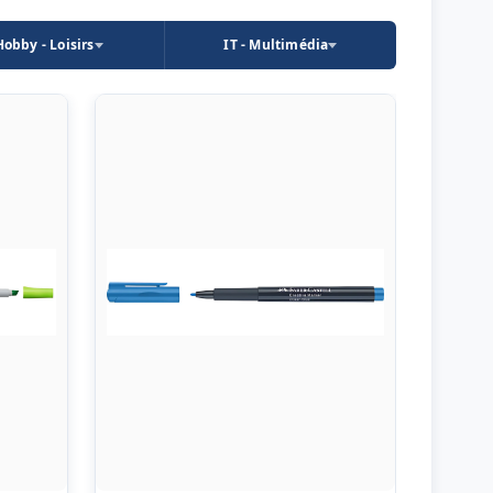
Hobby - Loisirs
IT - Multimédia