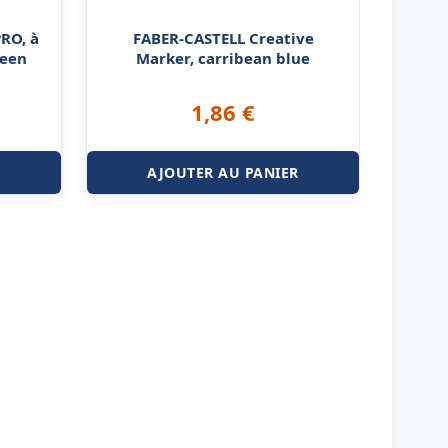
RO, à
FABER-CASTELL Creative
reen
Marker, carribean blue
1,86
€
R
AJOUTER AU PANIER