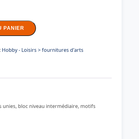
U PANIER
:
Hobby - Loisirs > fournitures d'arts
s unies, bloc niveau intermédiaire, motifs