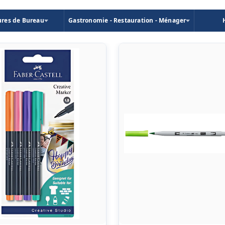
ures de Bureau
Gastronomie - Restauration - Ménager