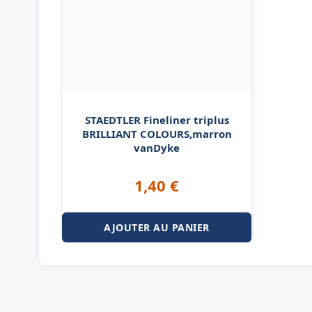
STAEDTLER Fineliner triplus
BRILLIANT COLOURS,marron
vanDyke
1,40
€
AJOUTER AU PANIER