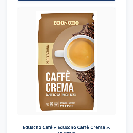
Eduscho Café « Eduscho Caffè Crema »,
en grain