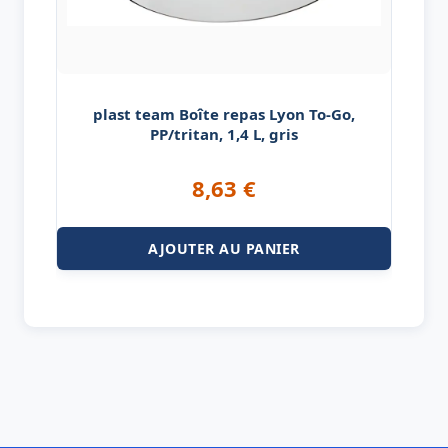
plast team Boîte repas Lyon To-Go,
PP/tritan, 1,4 L, gris
8,63
€
AJOUTER AU PANIER