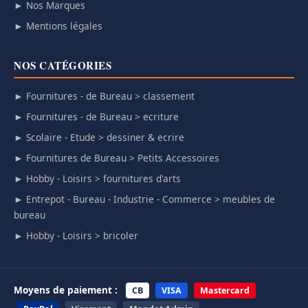
► Nos Marques
► Mentions légales
NOS CATÉGORIES
► Fournitures - de Bureau > classement
► Fournitures - de Bureau > ecriture
► Scolaire - Etude > dessiner & ecrire
► Fournitures de Bureau > Petits Accessoires
► Hobby - Loisirs > fournitures d'arts
► Entrepot - Bureau - Industrie - Commerce > meubles de
bureau
► Hobby - Loisirs > bricoler
Moyens de paiement :
CB
VISA
Mastercard