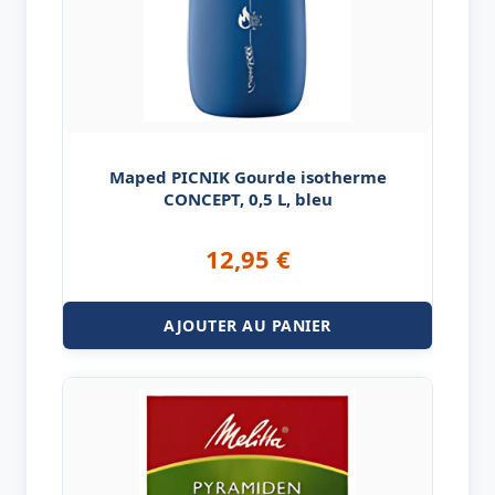
Maped PICNIK Gourde isotherme
CONCEPT, 0,5 L, bleu
12,95
€
AJOUTER AU PANIER