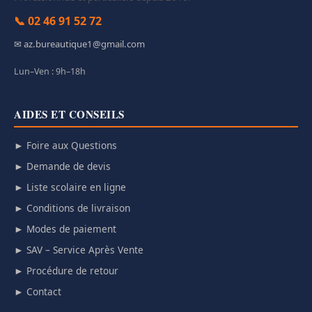
📞 02 46 91 52 72
✉ az.bureautique1@gmail.com
Lun–Ven : 9h–18h
AIDES ET CONSEILS
► Foire aux Questions
► Demande de devis
► Liste scolaire en ligne
► Conditions de livraison
► Modes de paiement
► SAV – Service Après Vente
► Procédure de retour
► Contact