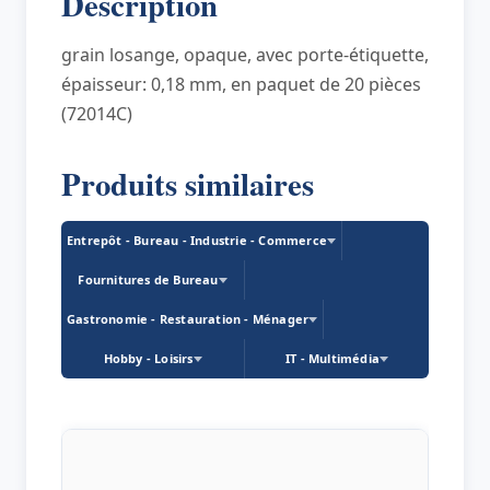
Description
jaune
grain losange, opaque, avec porte-étiquette,
épaisseur: 0,18 mm, en paquet de 20 pièces
(72014C)
Produits similaires
Entrepôt - Bureau - Industrie - Commerce
Fournitures de Bureau
Gastronomie - Restauration - Ménager
Hobby - Loisirs
IT - Multimédia