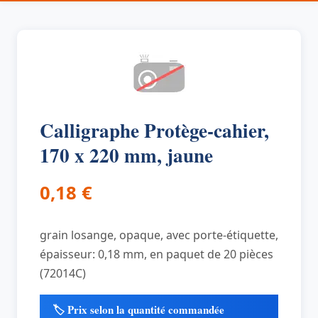
Calligraphe Protège-cahier,
170 x 220 mm, jaune
0,18
€
grain losange, opaque, avec porte-étiquette,
épaisseur: 0,18 mm, en paquet de 20 pièces
(72014C)
🏷️ Prix selon la quantité commandée