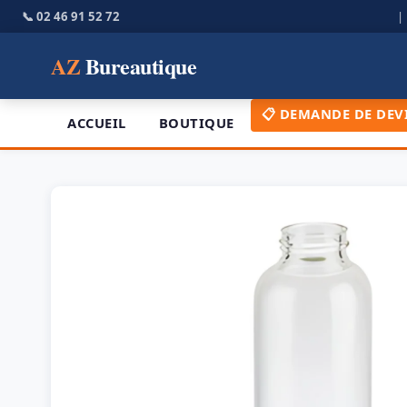
📞 02 46 91 52 72
AZ
Bureautique
📋 DEMANDE DE DEV
ACCUEIL
BOUTIQUE