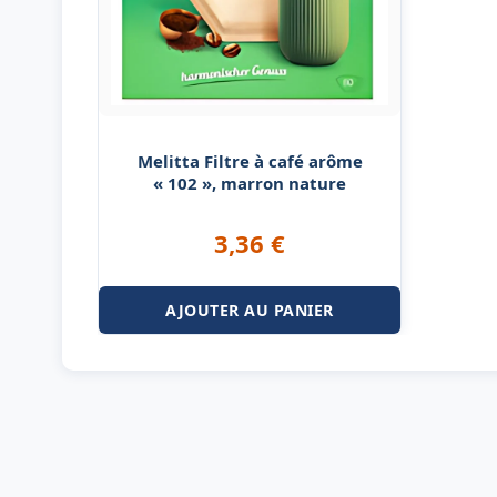
Melitta Filtre à café arôme
« 102 », marron nature
3,36
€
AJOUTER AU PANIER