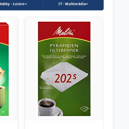
Hobby - Loisirs
IT - Multimédia