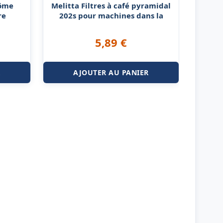
rôme
Melitta Filtres à café pyramidal
re
202s pour machines dans la
5,89
€
R
AJOUTER AU PANIER