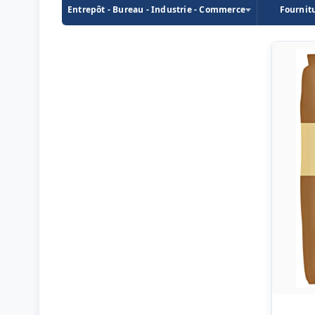
Entrepôt - Bureau - Industrie - Commerce
Fournit