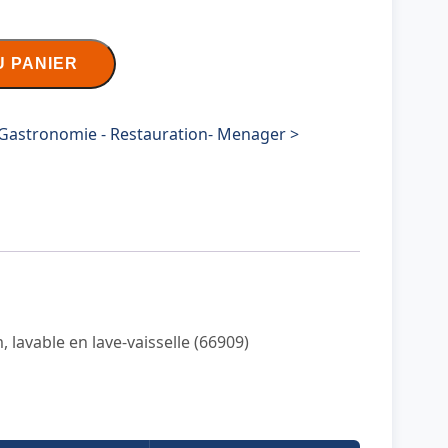
U PANIER
Gastronomie - Restauration- Menager >
 lavable en lave-vaisselle (66909)