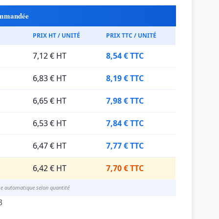
commandée
PRIX HT / UNITÉ
PRIX TTC / UNITÉ
7,12 € HT
8,54 € TTC
6,83 € HT
8,19 € TTC
6,65 € HT
7,98 € TTC
6,53 € HT
7,84 € TTC
6,47 € HT
7,77 € TTC
6,42 € HT
7,70 € TTC
se automatique selon quantité
3