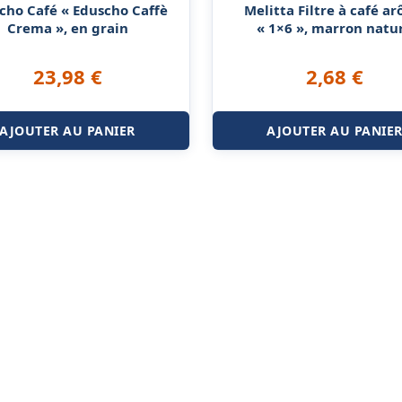
cho Café « Eduscho Caffè
Melitta Filtre à café a
Crema », en grain
« 1×6 », marron natu
23,98
€
2,68
€
AJOUTER AU PANIER
AJOUTER AU PANIE