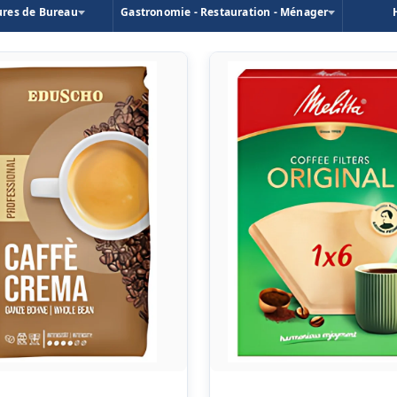
ures de Bureau
Gastronomie - Restauration - Ménager