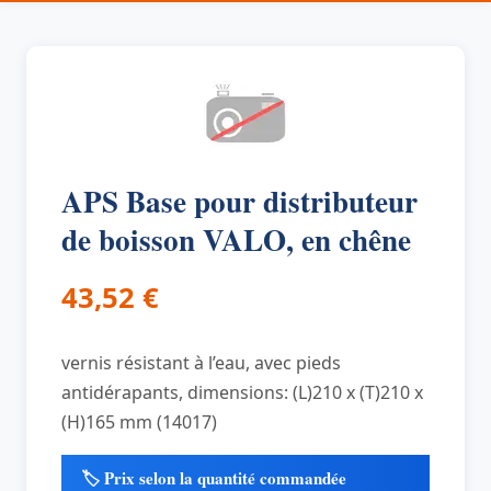
APS Base pour distributeur
de boisson VALO, en chêne
43,52
€
vernis résistant à l’eau, avec pieds
antidérapants, dimensions: (L)210 x (T)210 x
(H)165 mm (14017)
🏷️ Prix selon la quantité commandée