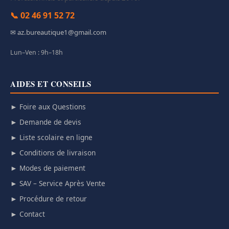
📞 02 46 91 52 72
✉ az.bureautique1@gmail.com
Lun–Ven : 9h–18h
AIDES ET CONSEILS
► Foire aux Questions
► Demande de devis
► Liste scolaire en ligne
► Conditions de livraison
► Modes de paiement
► SAV – Service Après Vente
► Procédure de retour
► Contact