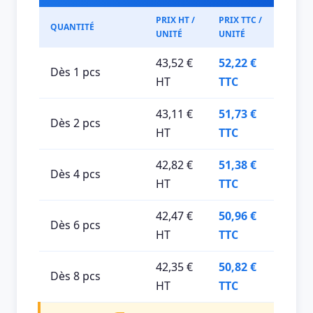
PRIX HT /
PRIX TTC /
QUANTITÉ
UNITÉ
UNITÉ
43,52 €
52,22 €
Dès 1 pcs
HT
TTC
43,11 €
51,73 €
Dès 2 pcs
HT
TTC
42,82 €
51,38 €
Dès 4 pcs
HT
TTC
42,47 €
50,96 €
Dès 6 pcs
HT
TTC
42,35 €
50,82 €
Dès 8 pcs
HT
TTC