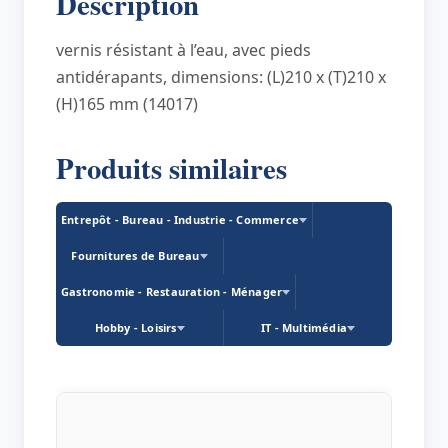
Description
en
chêne
vernis résistant à l’eau, avec pieds
antidérapants, dimensions: (L)210 x (T)210 x
(H)165 mm (14017)
Produits similaires
Entrepôt - Bureau - Industrie - Commerce
Fournitures de Bureau
Gastronomie - Restauration - Ménager
Hobby - Loisirs
IT - Multimédia