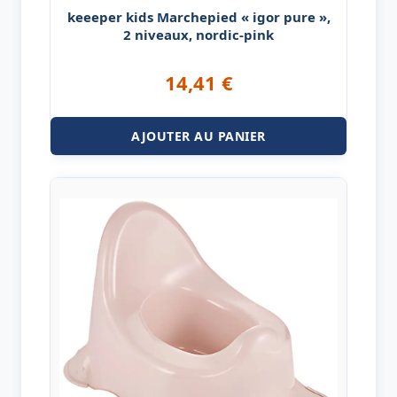
keeeper kids Marchepied « igor pure »,
2 niveaux, nordic-pink
14,41
€
AJOUTER AU PANIER