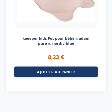
keeeper kids Pot pour bébé « adam
pure », nordic-blue
8,23
€
AJOUTER AU PANIER