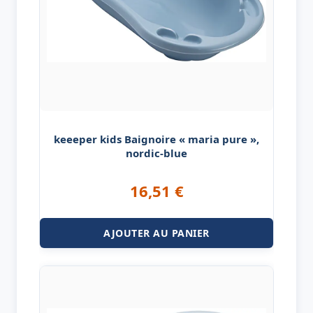
keeeper kids Baignoire « maria pure »,
nordic-blue
16,51
€
AJOUTER AU PANIER