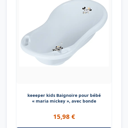
keeeper kids Baignoire pour bébé
« maria mickey », avec bonde
15,98
€