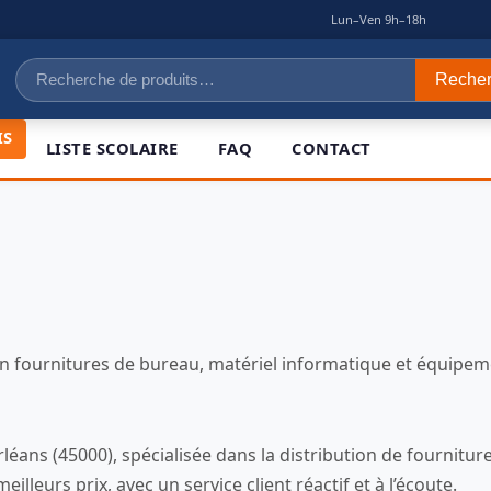
|
Lun–Ven 9h–18h
Recherche
Reche
pour :
IS
LISTE SCOLAIRE
FAQ
CONTACT
 en fournitures de bureau, matériel informatique et équipe
léans (45000), spécialisée dans la distribution de fournit
leurs prix, avec un service client réactif et à l’écoute.