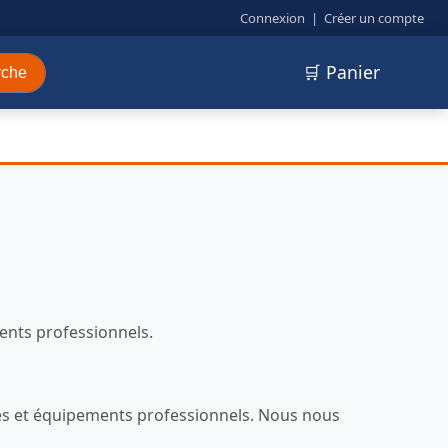
Connexion
|
Créer un compte
🛒 Panier
rche
ments professionnels.
ures et équipements professionnels. Nous nous