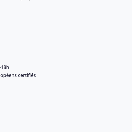
h–18h
opéens certifiés