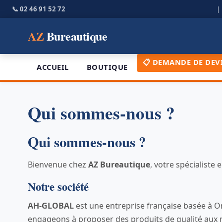
📞 02 46 91 52 72
AZ
Bureautique
📋 DEMANDE DE DEV
ACCUEIL
BOUTIQUE
Qui sommes-nous ?
Qui sommes-nous ?
Bienvenue chez
AZ Bureautique
, votre spécialiste
Notre société
AH-GLOBAL
est une entreprise française basée à Or
engageons à proposer des produits de qualité aux meil